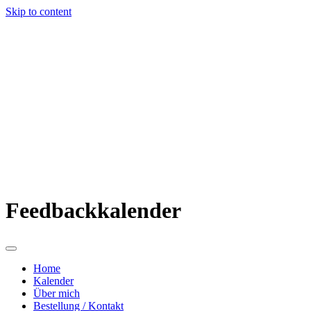
Skip to content
Feedbackkalender
Home
Kalender
Über mich
Bestellung / Kontakt