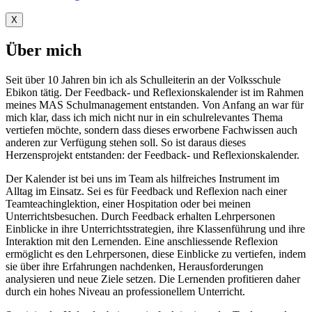
X
Über mich
Seit über 10 Jahren bin ich als Schulleiterin an der Volksschule
Ebikon tätig. Der Feedback- und Reflexionskalender ist im Rahmen
meines MAS Schulmanagement entstanden. Von Anfang an war für
mich klar, dass ich mich nicht nur in ein schulrelevantes Thema
vertiefen möchte, sondern dass dieses erworbene Fachwissen auch
anderen zur Verfügung stehen soll. So ist daraus dieses
Herzensprojekt entstanden: der Feedback- und Reflexionskalender.
Der Kalender ist bei uns im Team als hilfreiches Instrument im
Alltag im Einsatz. Sei es für Feedback und Reflexion nach einer
Teamteachinglektion, einer Hospitation oder bei meinen
Unterrichtsbesuchen. Durch Feedback erhalten Lehrpersonen
Einblicke in ihre Unterrichtsstrategien, ihre Klassenführung und ihre
Interaktion mit den Lernenden. Eine anschliessende Reflexion
ermöglicht es den Lehrpersonen, diese Einblicke zu vertiefen, indem
sie über ihre Erfahrungen nachdenken, Herausforderungen
analysieren und neue Ziele setzen. Die Lernenden profitieren daher
durch ein hohes Niveau an professionellem Unterricht.